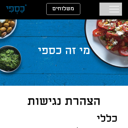
דלג לתוכן
דלג לסרגל הניווט
משלוחים
מי זה כספי
הצהרת נגישות
כללי