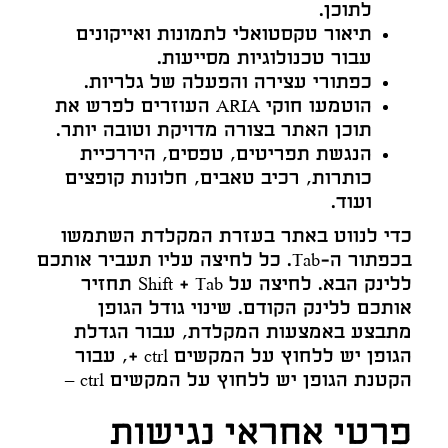
לתוכן.
תיאור טקסטואלי לתמונות ואייקונים
עבור טכנולוגיות מסייעות.
כפתורי עצירה והפעלה של גלריות.
הוטמעו חוקי ARIA העוזרים לפרש את
תוכן האתר בצורה מדויקת וטובה יותר.
הנגשת תפריטים, טפסים, היררכיית
כותרות, רכיב טאבים, חלונות קופצים
ועוד.
כדי לנווט באתר בעזרת המקלדת השתמשו
בכפתור ה-Tab. כל לחיצה עליו תעביר אותכם
ללינק הבא. לחיצה על Shift + Tab תחזיר
אותכם ללינק הקודם. שינוי גודל הגופן
מתבצע באמצעות המקלדת, עבור הגדלת
הגופן יש ללחוץ על המקשים ctrl +, עבור
הקטנת הגופן יש ללחוץ על המקשים ctrl –
פרטי אחראי נגישות