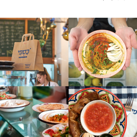
לפתיחת
לפתיחת
התמונה
התמונה
בגדול
בגדול
-
-
+
+
ידיים
שקית
מחזיקות
טייק-אווי
צלחת
של
חומוס
כספי
במסעדה
לפתיחת
לפתיחת
התמונה
התמונה
בגדול
בגדול
-
-
+
+
ג'חנון,
דלפק
רסק
עם
עגבניות,
מנות