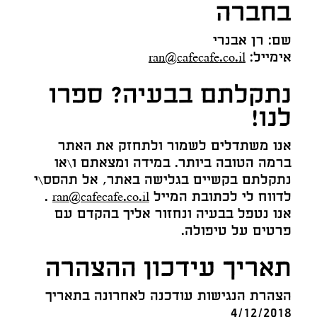
בחברה
שם: רן אבנרי
אימייל:
ran@cafecafe.co.il
נתקלתם בבעיה? ספרו
לנו!
אנו משתדלים לשמור ולתחזק את האתר
ברמה הטובה ביותר. במידה ומצאתם ו\או
נתקלתם בקשיים בגלישה באתר, אל תהסס\י
לדווח לי לכתובת המייל
ran@cafecafe.co.il
.
אנו נטפל בבעיה ונחזור אליך בהקדם עם
פרטים על טיפולה.
תאריך עידכון ההצהרה
הצהרת הנגישות עודכנה לאחרונה בתאריך
4/12/2018