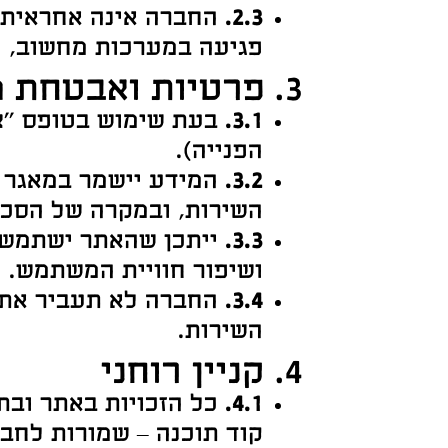
2.3.
החברה אינה אחראית ל
פגיעה במערכות מחשוב, נת
3. פרטיות ואבטחת מידע
3.1.
בעת שימוש בטופס "צור
הפנייה).
3.2.
המידע יישמר במאגר ה
השירות, ובמקרה של הסכמה
3.3.
ושיפור חוויית המשתמש.
3.4.
החברה לא תעביר את ה
השירות.
4. קניין רוחני
4.1.
כל הזכויות באתר ובתכ
קוד תוכנה – שמורות לחבר