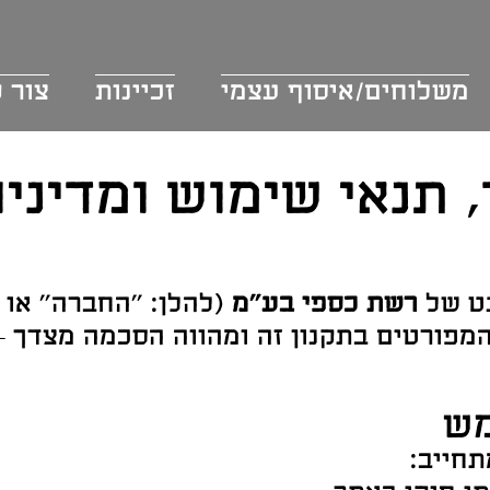
משלוחים/איסוף עצמי
זכיינות
צור 
 תנאי שימוש ומדיני
נט של
רשת כספי בע"מ
(להלן: "החברה" או 
מפורטים בתקנון זה ומהווה הסכמה מצדך
חייב: