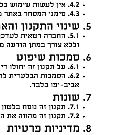
4.2.
אין לעשות שימוש כלש
4.3.
סימני המסחר באתר מו
5. שינוי התקנון והאתר
5.1.
החברה רשאית לעדכן א
וללא צורך במתן הודעה מ
6. סמכות שיפוט
6.1.
על תקנון זה יחולו די
6.2.
הסמכות הבלעדית לדו
אביב-יפו בלבד.
7. שונות
7.1.
תקנון זה נוסח בלשון 
7.2.
תקנון זה מהווה את 
8. מדיניות פרטיות