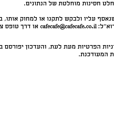
לט חסינות מוחלטת של הנתונים.
אסף עליו ולבקש לתקנו או למחוק אותו, ב
דוא"ל:
cafecafe@cafecafe.co.il
או דרך טופס צ
יות הפרטיות מעת לעת, והעדכון יפורסם 
ת המעודכנת.