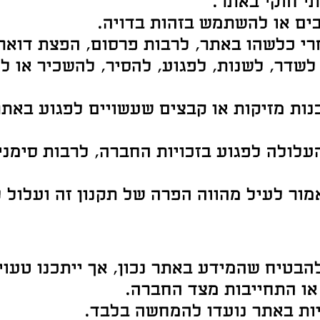
י חוקי באתר.
ים או להשתמש בזהות בדויה.
 כלשהו באתר, לרבות פרסום, הפצת דואר ז
שדר, לשנות, לפגוע, להסיר, להשכיר או ל
כנות מזיקות או קבצים שעשויים לפגוע באת
לולה לפגוע בזכויות החברה, לרבות סימנים
ור לעיל מהווה הפרה של תקנון זה ועלול 
יח שהמידע באתר נכון, אך ייתכנו טעויות 
או התחייבות מצד החברה.
יות באתר נועדו להמחשה בלבד.