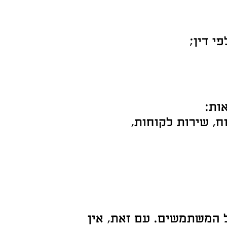
י דין;
ות:
ח, שירות לקוחות,
 המשתמשים. עם זאת, אין