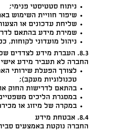
ניתוח סטטיסטי פנימי;
שיפור חוויית השימוש בא
שליחת עדכונים או הצעות
שמירת מידע בהתאם לדריש
ניהול מועדוני לקוחות, 
8.3. העברת מידע לצדדים שלישיים
החברה לא תעביר מידע אישי 
לצורך הפעלת שירותי האתר
טכנולוגיות מעקב);
בהתאם לדרישות החוק או צ
במסגרת הליכים משפטיים
במקרה של מיזוג או מכיר
8.4. אבטחת מידע
החברה נוקטת באמצעים סבירי