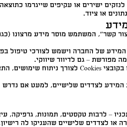
נזקים ישירים או עקיפים שייגרמו כתוצאה
ונים או ציוד.
 קשר", המשתמש מוסר מידע מרצונו (כגון: 
מידע של החברה וישמש לצורכי טיפול בפני
 מפורשת – גם לדיוור שיווקי.
ייתכן שהאתר ישתמש בקובצי Cookies לצורך נית
מידע לצדדים שלישיים, למעט אם נדרש על 
ניו – לרבות טקסטים, תמונות, גרפיקה, עיצ
ה או לצדדים שלישיים שהעניקו לה רישיון.