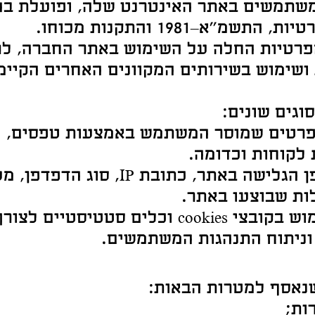
שתמשים באתר האינטרנט שלה, ופועלת בה
א–1981 והתקנות מכוחו.
פרטיות החלה על השימוש באתר החברה, ל
ושימוש בשירותים המקוונים האחרים הקיימ
גים שונים:
רטים שמוסר המשתמש באמצעות טפסים, כג
 לקוחות וכדומה.
– מידע על אופן הגלישה באתר, כת
ות שבוצעו באתר.
– האתר עושה שימוש בקובצי cookies וכלי
וניתוח התנהגות המשתמשים.
נאסף למטרות הבאות:
ות;