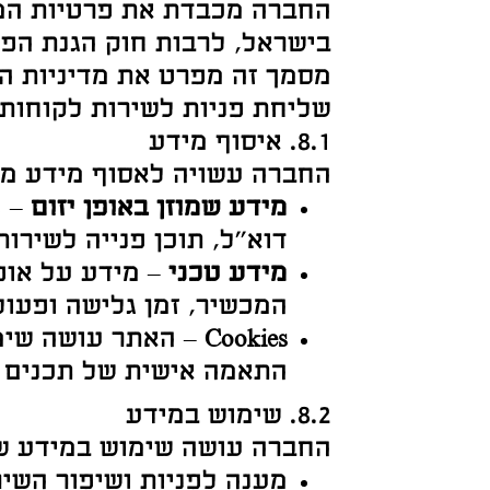
החברה מכבדת את פרטיות המ
בישראל, לרבות חוק הגנת הפרטיות, התשמ"
מסמך זה מפרט את מדיניות ה
שליחת פניות לשירות לקוחות 
8.1. איסוף מידע
החברה עשויה לאסוף מידע מסו
מידע שמוזן באופן יזום
– פ
דוא"ל, תוכן פנייה לשירות
מידע טכני
המכשיר, זמן גלישה ופעול
Cookies
התאמה אישית של תכנים 
8.2. שימוש במידע
החברה עושה שימוש במידע ש
מענה לפניות ושיפור השיר