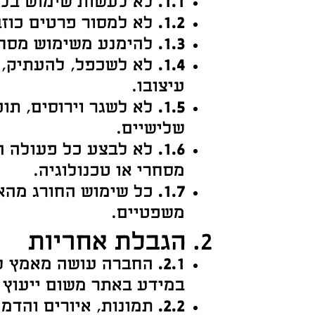
1.1.
לא לעשות שימוש בלת
1.2.
לא למסור פרטים כוזב
1.3.
להימנע משימוש מסחרי
1.4.
לא לשכפל, להעתיק, ל
עיצובו.
1.5.
לא לשגר וירוסים, תו
שלישיים.
1.6.
לא לבצע כל פעולה הע
מסחרי או טכנולוגיה.
1.7.
כל שימוש החורג מהאמ
משפטיים.
2. הגבלת אחריות
2.1.
החברה עושה מאמץ להבט
במידע באתר משום ייעוץ 
2.2.
תמונות, איורים והדמ