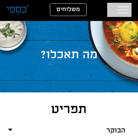
דלג לתוכן
דלג לסרגל הניווט
משלוחים
מה תאכלו?
תפריט
הבוקר