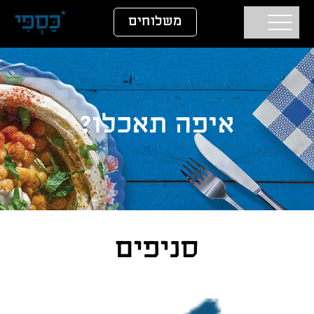
דלג לתוכן
דלג לסרגל הניווט
משלוחים
איפה תאכלו?
סניפים